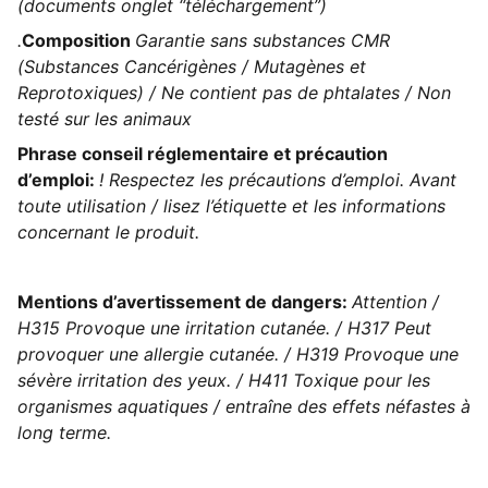
(documents onglet “téléchargement”)
.
Composition
Garantie sans substances CMR
(Substances Cancérigènes / Mutagènes et
Reprotoxiques) / Ne contient pas de phtalates / Non
testé sur les animaux
Phrase conseil réglementaire et précaution
d’emploi:
! Respectez les précautions d’emploi. Avant
toute utilisation / lisez l’étiquette et les informations
concernant le produit.
Mentions d’avertissement de dangers:
Attention /
H315 Provoque une irritation cutanée. / H317 Peut
provoquer une allergie cutanée. / H319 Provoque une
sévère irritation des yeux. / H411 Toxique pour les
organismes aquatiques / entraîne des effets néfastes à
long terme.