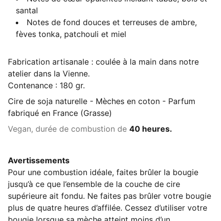
santal
Notes de fond douces et terreuses de ambre,
fèves tonka, patchouli et miel
Fabrication artisanale : coulée à la main dans notre
atelier dans la Vienne.
Contenance : 180 gr.
Cire de soja naturelle - Mèches en coton - Parfum
fabriqué en France (Grasse)
Vegan, durée de combustion de
40 heures.
Avertissements
Pour une combustion idéale, faites brûler la bougie
jusqu’à ce que l’ensemble de la couche de cire
supérieure ait fondu. Ne faites pas brûler votre bougie
plus de quatre heures d’affilée. Cessez d’utiliser votre
bougie lorsque sa mèche atteint moins d’un