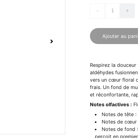
-
+
Ajouter au pani
Respirez la douceur 
aldéhydes fusionnen
vers un cœur floral 
frais. Un fond de mu
et réconfortante, rap
Notes olfactives :
Fl
Notes de tête 
Notes de cœur :
Notes de fond :
perçoit en premier