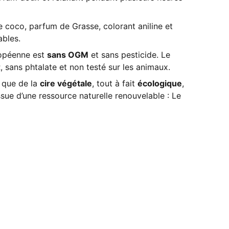
de coco, parfum de Grasse, colorant aniline et
ables.
ropéenne est
sans OGM
et sans pesticide. Le
sans phtalate et non testé sur les animaux.
 que de la
cire végétale
, tout à fait
écologique
,
ssue d’une ressource naturelle renouvelable : Le