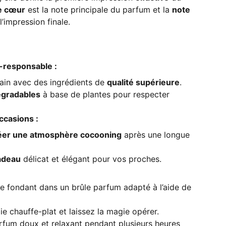
e cœur
est la note principale du parfum et la
note
l’impression finale.
responsable :
ain avec des ingrédients de
qualité supérieure
.
dégradables
à base de plantes pour respecter
ccasions :
éer une atmosphère cocooning
après une longue
adeau
délicat et élégant pour vos proches.
e fondant dans un brûle parfum adapté à l’aide de
e chauffe-plat et laissez la magie opérer.
arfum doux et relaxant pendant plusieurs heures