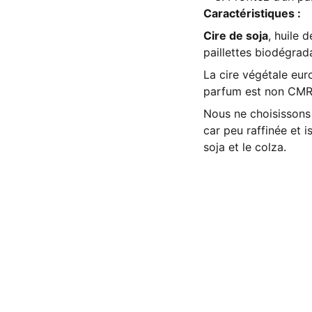
Caractéristiques :
Cire de soja
, huile 
paillettes biodégrad
La cire végétale eu
parfum est non CMR, 
Nous ne choisissons
car peu raffinée et i
soja et le colza.