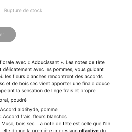
Rupture de stock
er
florale avec « Adoucissant ». Les notes de tête
t délicatement avec les pommes, vous guidant
où les fleurs blanches rencontrent des accords
sc et de bois sec vient apporter une finale douce
pelant la sensation de linge frais et propre.
oral, poudré
: Accord aldéhyde, pomme
 Accord frais, fleurs blanches
 Musc, bois sec
La note de tête est celle que l’on
, elle donne la première impression
olfactive
du