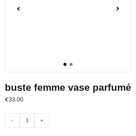
buste femme vase parfumé
€33.00
-
+