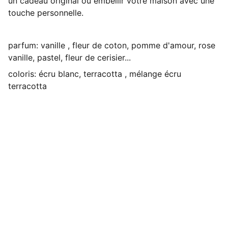
un cadeau original ou embellir votre maison avec une
touche personnelle.
parfum: vanille , fleur de coton, pomme d'amour, rose
vanille, pastel, fleur de cerisier...
coloris: écru blanc, terracotta , mélange écru
terracotta