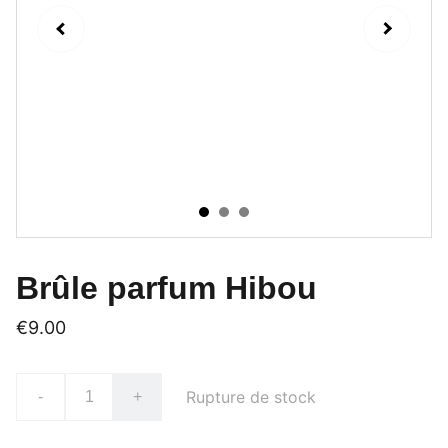
Brûle parfum Hibou
€9.00
Rupture de stock
-
+