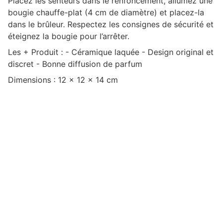
Placez les senteurs dans le renfoncement, allumez une
bougie chauffe-plat (4 cm de diamètre) et placez-la
dans le brûleur. Respectez les consignes de sécurité et
éteignez la bougie pour l’arrêter.
Les + Produit : - Céramique laquée - Design original et
discret - Bonne diffusion de parfum
Dimensions : 12 x 12 x 14 cm