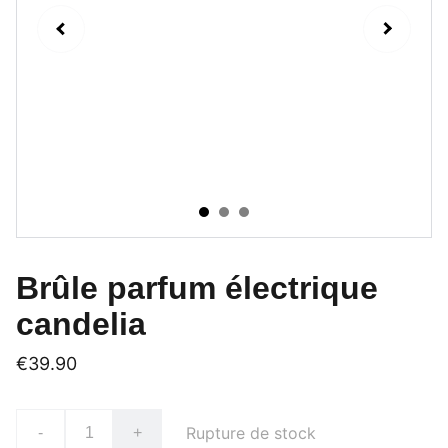
Brûle parfum électrique
candelia
€39.90
Rupture de stock
-
+