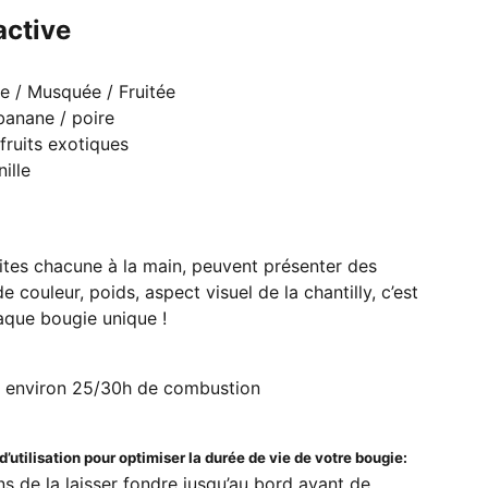
active
re / Musquée / Fruitée
anane / poire
fruits exotiques
ille
ites chacune à la main, peuvent présenter des
e couleur, poids, aspect visuel de la chantilly, c’est
aque bougie unique !
t environ 25/30h de combustion
’utilisation pour optimiser la durée de vie de votre bougie:
s de la laisser fondre jusqu’au bord avant de