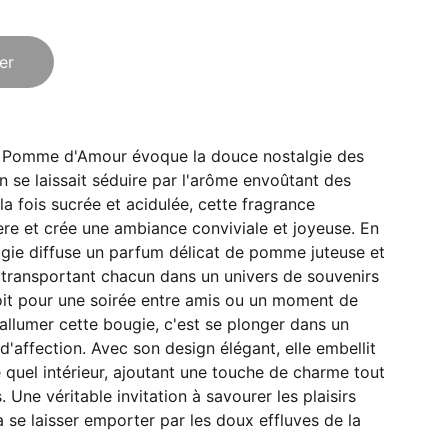
er
 Pomme d'Amour évoque la douce nostalgie des
on se laissait séduire par l'arôme envoûtant des
 fois sucrée et acidulée, cette fragrance
re et crée une ambiance conviviale et joyeuse. En
ugie diffuse un parfum délicat de pomme juteuse et
 transportant chacun dans un univers de souvenirs
oit pour une soirée entre amis ou un moment de
 allumer cette bougie, c'est se plonger dans un
d'affection. Avec son design élégant, elle embellit
quel intérieur, ajoutant une touche de charme tout
. Une véritable invitation à savourer les plaisirs
à se laisser emporter par les doux effluves de la