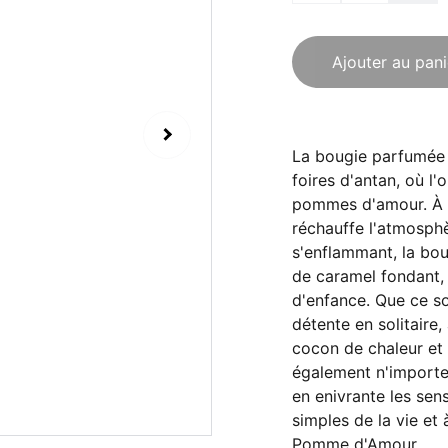
Ajouter au pani
La bougie parfumée
foires d'antan, où l'
pommes d'amour. À la
réchauffe l'atmosphè
s'enflammant, la bo
de caramel fondant,
d'enfance. Que ce s
détente en solitaire,
cocon de chaleur et 
également n'importe 
en enivrante les sens
simples de la vie et 
Pomme d'Amour.