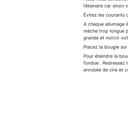
l’éteindre car sinon 
Évitez les courants d
A chaque allumage i
mèche trop longue p
grande et noircir vot
Placez la bougie sur
Pour éteindre la bo
fondue . Redressez l
enrobée de cire et ce