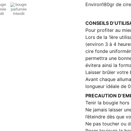
Environ180gr de cire
CONSEILS D’UTILIS
Pour profiter au mie
Lors de la 1ère utilis
(environ 3 à 4 heure
cire fonde uniformém
permettra une bonne 
évitera ainsi la forma
Laisser brûler votr
Avant chaque alluma
longueur idéale de 0
PRECAUTION D’EM
Tenir la bougie hors
Ne jamais laisser une
l’éteindre dès que v
Ne pas toucher ou dé
Poser toujours la bo