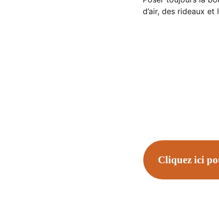
d’air, des rideaux et
Cliquez ici po