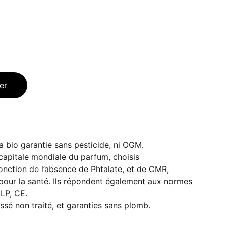
er
a bio garantie sans pesticide, ni OGM.
capitale mondiale du parfum, choisis
nction de l’absence de Phtalate, et de CMR,
pour la santé. Ils répondent également aux normes
LP, CE.
sé non traité, et garanties sans plomb.