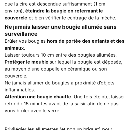
que la cire est descendue suffisamment (1 cm
environ),
éteindre la bougie en refermant le
couvercle
et bien vérifier le centrage de la mèche.
Ne jamais laisser une bougie allumée sans
surveillance
Brûler vos bougies
hors de portée des enfants et des
animaux
.
Laisser toujours 10 cm entre des bougies allumées.
Protéger le meuble
sur lequel la bougie est déposée,
au moyen d'une coupelle en céramique ou son
couvercle.
Ne jamais allumer de bougies à proximité d’objets
inflammables.
Attention une bougie chauffe
. Une fois éteinte, laisser
refroidir 15 minutes avant de la saisir afin de ne pas
vous brûler avec le verre.
Privilégier les
allumettes
(et non un briquet) pour