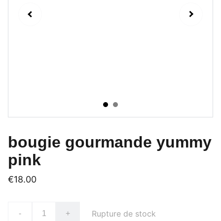
bougie gourmande yummy
pink
€18.00
Rupture de stock
-
+