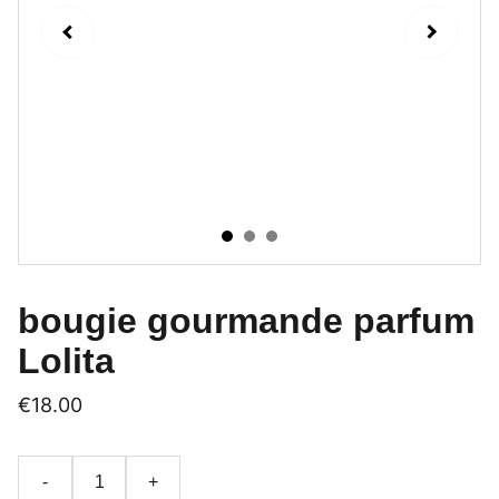
bougie gourmande parfum
Lolita
€18.00
-
+