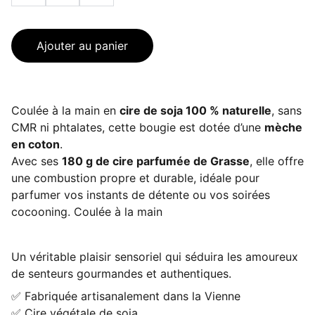
Ajouter au panier
Coulée à la main en
cire de soja 100 % naturelle
, sans
CMR ni phtalates, cette bougie est dotée d’une
mèche
en coton
.
Avec ses
180 g de cire parfumée de Grasse
, elle offre
une combustion propre et durable, idéale pour
parfumer vos instants de détente ou vos soirées
cocooning. Coulée à la main
Un véritable plaisir sensoriel qui séduira les amoureux
de senteurs gourmandes et authentiques.
✅ Fabriquée artisanalement dans la Vienne
✅ Cire végétale de soja