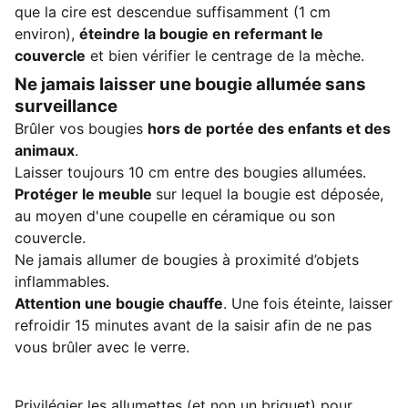
que la cire est descendue suffisamment (1 cm
environ),
éteindre la bougie en refermant le
couvercle
et bien vérifier le centrage de la mèche.
Ne jamais laisser une bougie allumée sans
surveillance
Brûler vos bougies
hors de portée des enfants et des
animaux
.
Laisser toujours 10 cm entre des bougies allumées.
Protéger le meuble
sur lequel la bougie est déposée,
au moyen d'une coupelle en céramique ou son
couvercle.
Ne jamais allumer de bougies à proximité d’objets
inflammables.
Attention une bougie chauffe
. Une fois éteinte, laisser
refroidir 15 minutes avant de la saisir afin de ne pas
vous brûler avec le verre.
Privilégier les
allumettes
(et non un briquet) pour