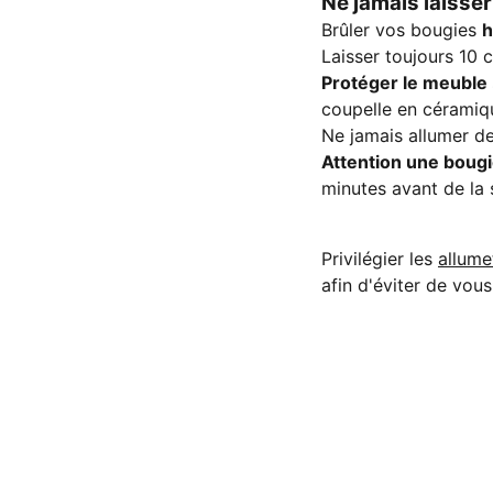
Ne jamais laisse
Brûler vos bougies
h
Laisser toujours 10 
Protéger le meuble
coupelle en céramiq
Ne jamais allumer de
Attention une bougi
minutes avant de la s
Privilégier les
allume
afin d'éviter de vous