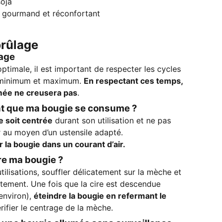
soja
 gourmand et réconfortant
brûlage
lage
optimale, il est important de respecter les cycles
 minimum et maximum.
En respectant ces temps,
mée ne creusera pas
.
nt que ma bougie se consume ?
e soit centrée
durant son utilisation et ne pas
er au moyen d’un ustensile adapté.
r la bougie dans un courant d’air.
e ma bougie ?
tilisations, souffler délicatement sur la mèche et
tement. Une fois que la cire est descendue
environ),
éteindre la bougie en refermant le
rifier le centrage de la mèche.