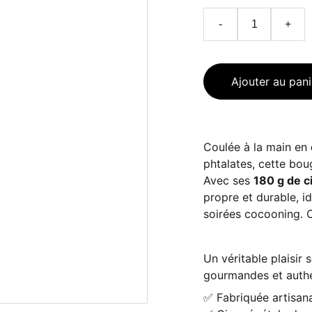
-
+
Ajouter au pani
Coulée à la main en
phtalates, cette bou
Avec ses
180 g de c
propre et durable, i
soirées cocooning. 
Un véritable plaisir
gourmandes et authe
✅ Fabriquée artisan