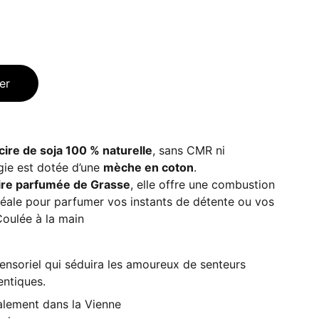
er
cire de soja 100 % naturelle
, sans CMR ni
gie est dotée d’une
mèche en coton
.
ire parfumée de Grasse
, elle offre une combustion
déale pour parfumer vos instants de détente ou vos
Coulée à la main
 sensoriel qui séduira les amoureux de senteurs
ntiques.
alement dans la Vienne