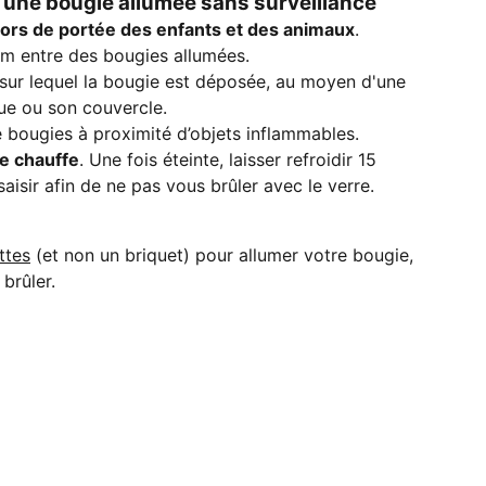
r une bougie allumée sans surveillance
ors de portée des enfants et des animaux
.
cm entre des bougies allumées.
sur lequel la bougie est déposée, au moyen d'une
ue ou son couvercle.
 bougies à proximité d’objets inflammables.
e chauffe
. Une fois éteinte, laisser refroidir 15
aisir afin de ne pas vous brûler avec le verre.
ttes
(et non un briquet) pour allumer votre bougie,
 brûler.